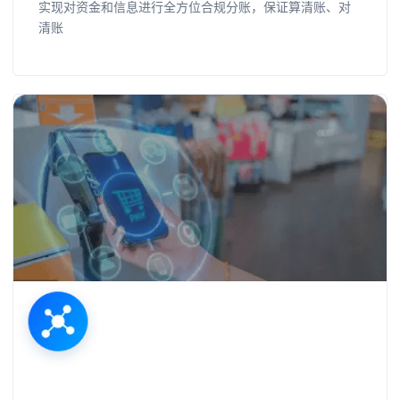
实现对资金和信息进行全方位合规分账，保证算清账、对
清账