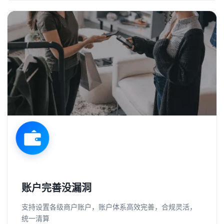
账户完善没漏洞
支持设置各级商户账户，账户体系高效完善，合规灵活，
统一清算