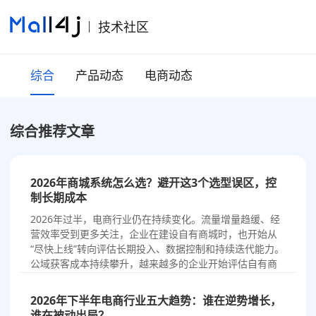
技术社区
综合
产品动态
电商动态
综合推荐文章
2026年商城系统怎么选？避开这3个选型误区，控
制长期成本
2026年过半，电商行业仍在持续变化。流量增量趋缓、经
营效率受到更多关注，企业在建设自有商城时，也开始从
“尽快上线”转向评估长期投入、数据控制和持续迭代能力。
公域获客成本持续攀升，越来越多的企业开始评估自有商
城，希望把客户关系和经营数据沉淀在可持续运营的渠道
中。于是，“搭建自己的商城系统”成了2026年很多企业的
2026年下半年电商行业五大趋势：谁在逆势增长，
必选项…
谁在被动出局？