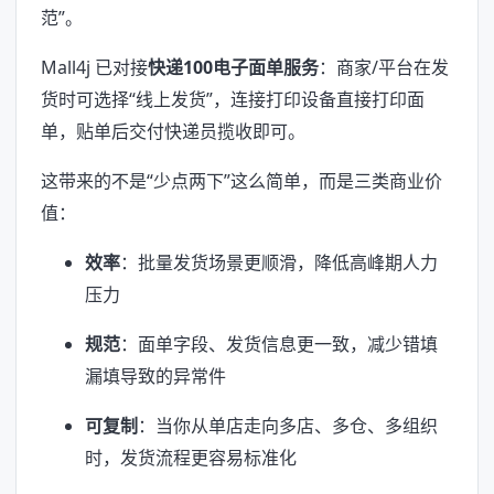
范”。
Mall4j 已对接
快递100电子面单服务
：商家/平台在发
货时可选择“线上发货”，连接打印设备直接打印面
单，贴单后交付快递员揽收即可。
这带来的不是“少点两下”这么简单，而是三类商业价
值：
效率
：批量发货场景更顺滑，降低高峰期人力
压力
规范
：面单字段、发货信息更一致，减少错填
漏填导致的异常件
可复制
：当你从单店走向多店、多仓、多组织
时，发货流程更容易标准化