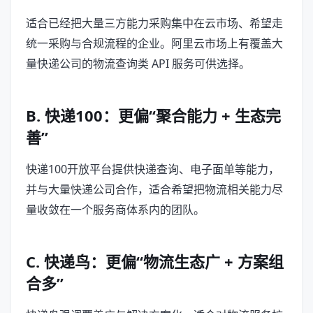
适合已经把大量三方能力采购集中在云市场、希望走
统一采购与合规流程的企业。阿里云市场上有覆盖大
量快递公司的物流查询类 API 服务可供选择。
B. 快递100：更偏“聚合能力 + 生态完
善”
快递100开放平台提供快递查询、电子面单等能力，
并与大量快递公司合作，适合希望把物流相关能力尽
量收敛在一个服务商体系内的团队。
C. 快递鸟：更偏“物流生态广 + 方案组
合多”