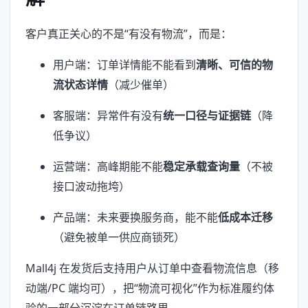
客户真正关心的不是“有没有物流”，而是：
用户端：订单详情能不能看到
清晰、可信的物
流状态详情
（减少催单）
客服端：异常件有没有
统一口径与证据链
（降
低争议）
运营端：高峰期能不能
稳定承载查询量
（不被
接口波动拖垮）
产品端：未来要换服务商，能不能
低成本迁移
（避免被单一供应商锁死）
Mall4j 在发货后支持用户从订单中查看物流信息（移
动端/PC 端均可），把“物流可视化”作为标准履约体