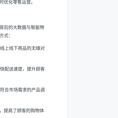
时优化零售运营。
背后的大数据与智能物
方式：
现线上线下商品的无缝对
加快配送速度，提升顾客
更符合市场需求的产品调
买，提高了顾客的购物体