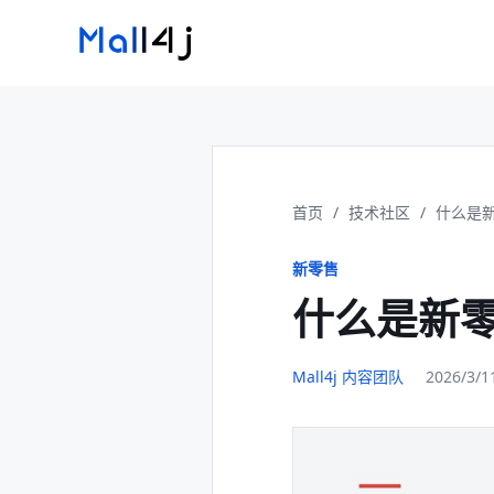
首页
/
技术社区
/
什么是
新零售
什么是新
Mall4j 内容团队
2026/3/1