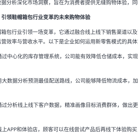
数据分析深化市场洞察，旨在为消费者提供无缝购物体验，同
：引领鞋帽箱包行业变革的未来购物体验
帽箱包行业引领一场变革，它通过融合线上线下销售渠道以及
运营效率与营收水平。以下是企业如何运用新零售模式的具体
：通过中心化的库存管理系统，公司能有效降低仓储成本，实
利用大数据分析预测最佳配送路线，公司能够降低物流成本，
业通过分析线上线下客户数据，精准画像目标消费群体，做出
合线上APP和体验店，顾客可以在线尝试产品后再线下体验购