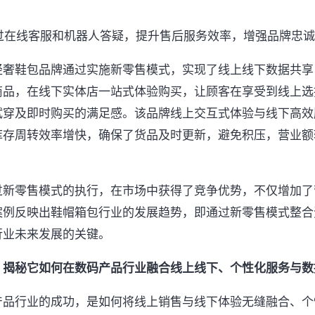
通过在线客服和机器人答疑，提升售后服务效率，增强品牌忠
轻奢鞋包品牌通过实施新零售模式，实现了线上线下数据共享
商品，在线下实体店一站式体验购买，让顾客在享受到线上选
试穿及即时购买的满足感。该品牌线上交互式体验与线下高效
库存周转效率增快，确保了货品及时更新，避免积压，营业额
过新零售模式的执行，在市场中获得了竞争优势，不仅增加了
案例反映出鞋帽箱包行业的发展趋势，即通过新零售模式整合
行业未来发展的关键。
？揭秘它如何在数码产品行业融合线上线下、个性化服务与数
产品行业的成功，是如何将线上销售与线下体验无缝融合、个