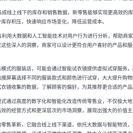
过集成线上线下的库存和销售数据，新零售能够实现更高效的
少库存积压，快速响应市场变化，降低运营成本。
零售利用大数据和人工智能技术对用户行为进行分析，帮助商
过这些深入的洞察，商家可以设计更符合用户喜好的产品和服
售模式的服装店，可能会通过智能试衣镜提供虚拟试穿服务，
触摸屏幕选择不同的服装款式和颜色进行试穿，大大提升购物
试衣镜收集的数据，了解顾客的偏好，为其推荐更合适的产品
模式通过高度的数字化和智能化改造传统零售业，不仅极大地
高效的经营方式和更深层次的市场洞察，展现出强大的价值主
的零售革新，它融合线上线下渠道，依托大数据与智能物流，