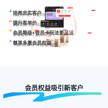
每日签到
培养忠实客户
沉淀用户资产，提升复购率
提升客单价
激励消费行为，拉高订单金额
积分任务
会员等级+会员卡玩法更灵活
多等级体系，玩法灵活
积分兑换
尊享多重会员权益
专属特权福利，增强用户粘性
会员权益吸引新客户