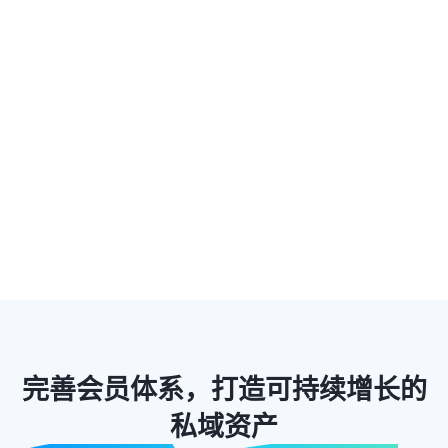
客服
升级

好礼
商品

包邮
完善会员体系，打造可持续增长的
私域资产