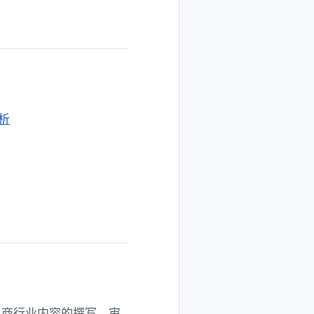
析
与电商行业内容的撰写、审