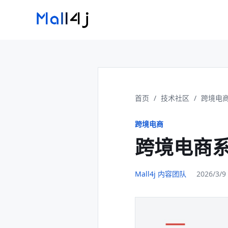
首页
/
技术社区
/
跨境电
跨境电商
跨境电商
Mall4j 内容团队
2026/3/9