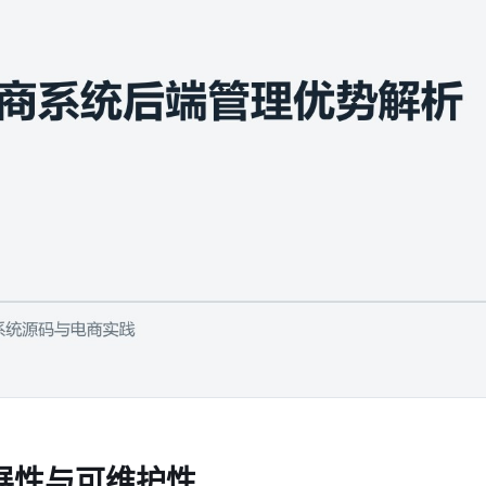
展性与可维护性