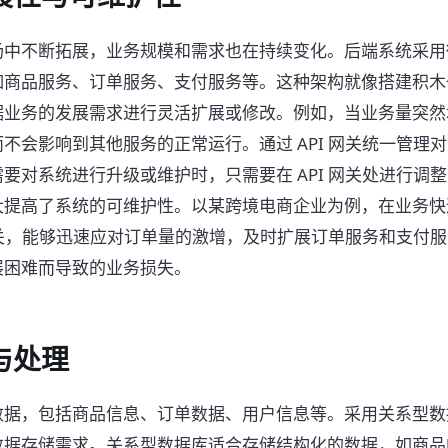
场中不断拓展，业务规模和需求也在持续变化。后端系统采用
如商品服务、订单服务、支付服务等。这种架构就像搭建积木
据业务的发展需求进行灵活扩展或修改。例如，当业务量突然
不会影响到其他服务的正常运行。通过 API 网关统一管理
要对系统进行升级或维护时，只需要在 API 网关处进行调
大提高了系统的可维护性。以某跨境电商企业为例，在业务快
 网关，能够迅速应对订单量的激增，及时扩展订单服务和支付
展困难而导致的业务损失。
与处理
据，包括商品信息、订单数据、用户信息等。采用关系型数据库
数据存储需求。关系型数据库适合存储结构化的数据，如商品