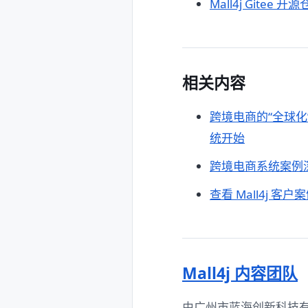
Mall4j Gitee 开
相关内容
跨境电商的“全球
统开始
跨境电商系统案例
查看 Mall4j 客户
Mall4j 内容团队
由广州市蓝海创新科技有